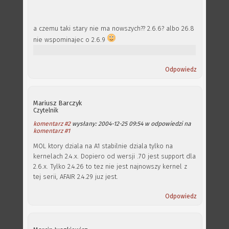
a czemu taki stary nie ma nowszych?? 2.6.6? albo 26.8
nie wspominajec o 2.6.9
Odpowiedz
Mariusz Barczyk
Czytelnik
komentarz #2
wysłany: 2004-12-25 09:54 w odpowiedzi na
komentarz #1
MOL ktory dziala na A1 stabilnie dziala tylko na
kernelach 2.4.x. Dopiero od wersji .70 jest support dla
2.6.x. Tylko 2.4.26 to tez nie jest najnowszy kernel z
tej serii, AFAIR 2.4.29 juz jest.
Odpowiedz