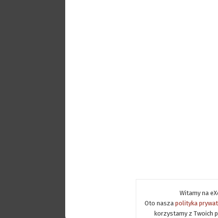
Witamy na eXe
Oto nasza
polityka prywa
korzystamy z Twoich p