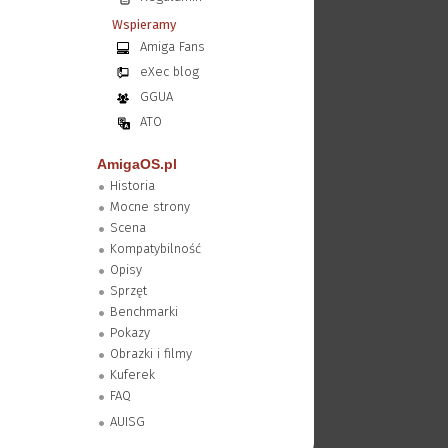
Wspieramy
Amiga Fans
eXec blog
GGUA
ATO
AmigaOS.pl
Historia
Mocne strony
Scena
Kompatybilność
Opisy
Sprzęt
Benchmarki
Pokazy
Obrazki i filmy
Kuferek
FAQ
AUISG