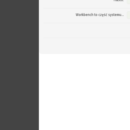
Hasło:
Workbench to część systemu...