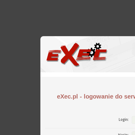
eXec.pl - logowanie do ser
Login: