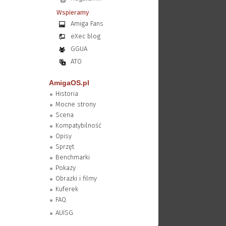
Wspieramy
Amiga Fans
eXec blog
GGUA
ATO
AmigaOS.pl
Historia
Mocne strony
Scena
Kompatybilność
Opisy
Sprzęt
Benchmarki
Pokazy
Obrazki i filmy
Kuferek
FAQ
AUISG