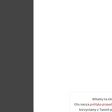
Witamy na eXe
Oto nasza
polityka prywa
korzystamy z Twoich p