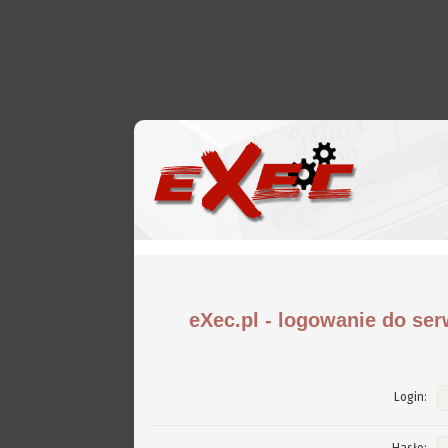
eXec.pl - logowanie do ser
Login: