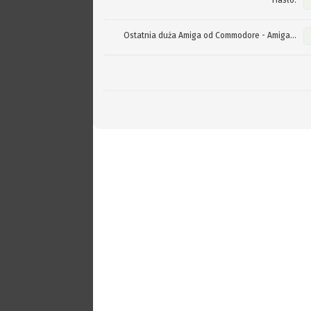
Hasło:
Ostatnia duża Amiga od Commodore - Amiga...