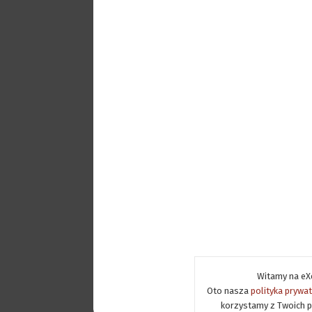
Witamy na eXe
Oto nasza
polityka prywa
korzystamy z Twoich p