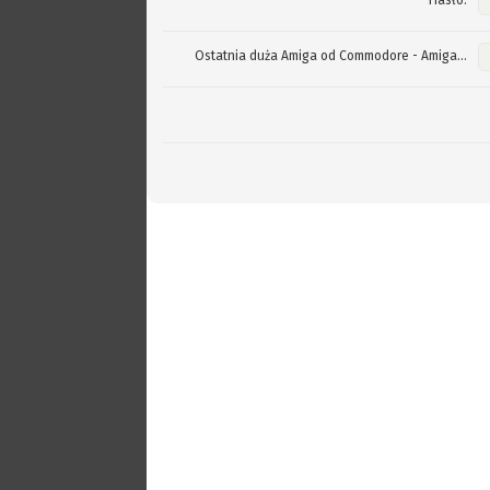
Hasło:
Ostatnia duża Amiga od Commodore - Amiga...