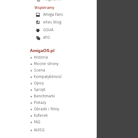
Wspieramy
Amiga Fans
eXec blog
GGUA
ATO
AmigaOS.pl
Historia
Mocne strony
Scena
Kompatybilność
Opisy
Sprzęt
Benchmarki
Pokazy
Obrazki i filmy
Kuferek
FAQ
AUISG