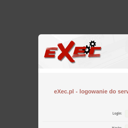
eXec.pl - logowanie do ser
Login: