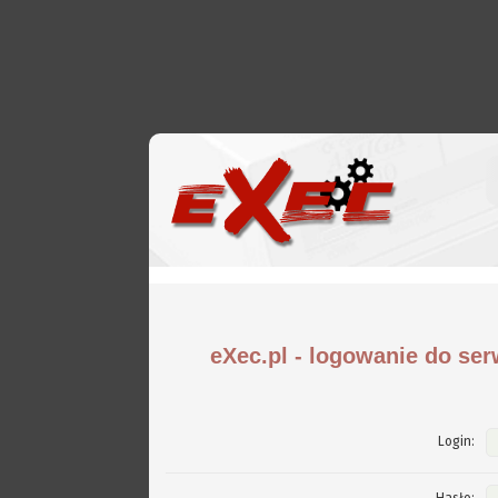
eXec.pl - logowanie do ser
Login: