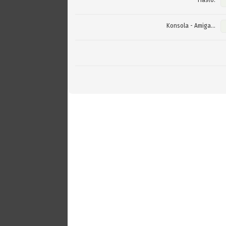
Hasło:
Konsola - Amiga...