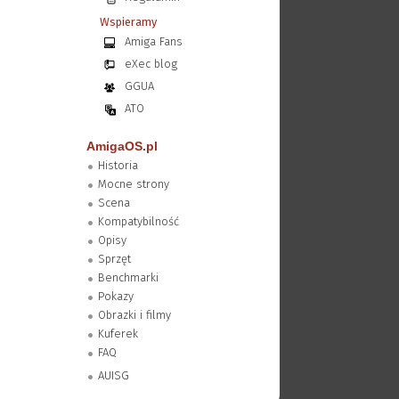
Wspieramy
Amiga Fans
eXec blog
GGUA
ATO
AmigaOS.pl
Historia
Mocne strony
Scena
Kompatybilność
Opisy
Sprzęt
Benchmarki
Pokazy
Obrazki i filmy
Kuferek
FAQ
AUISG