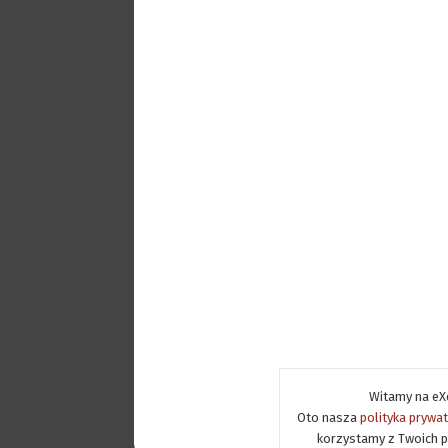
Witamy na eXe
Oto nasza
polityka prywa
korzystamy z Twoich p