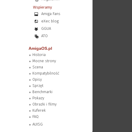
Wspieramy
Amiga Fans
eXec blog
GGUA
ATO
AmigaOS.pl
Historia
Mocne strony
Scena
Kompatybilność
Opisy
Sprzęt
Benchmarki
Pokazy
Obrazki i filmy
Kuferek
FAQ
AUISG