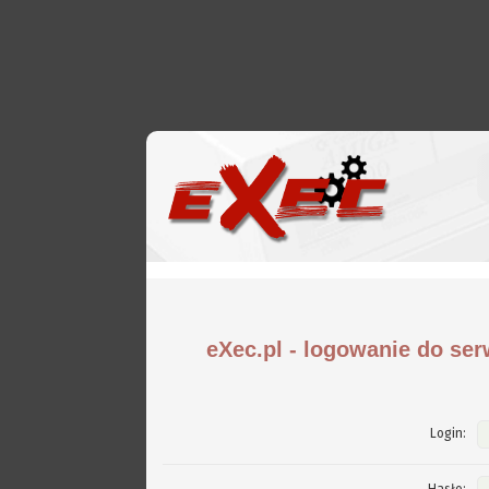
eXec.pl - logowanie do ser
Login: