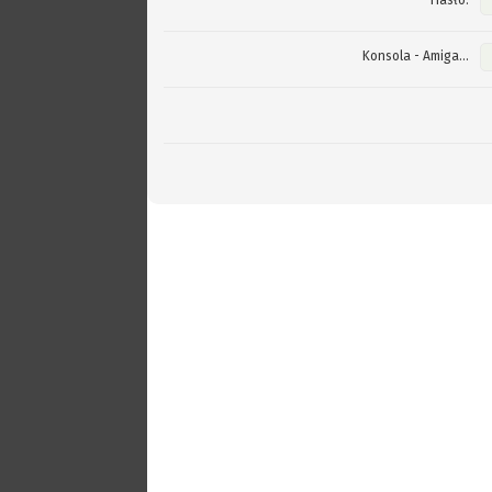
Hasło:
Konsola - Amiga...