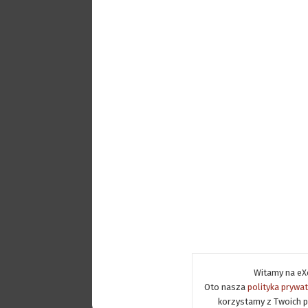
Witamy na eXe
Oto nasza
polityka prywa
korzystamy z Twoich p