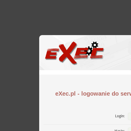
eXec.pl - logowanie do ser
Login: