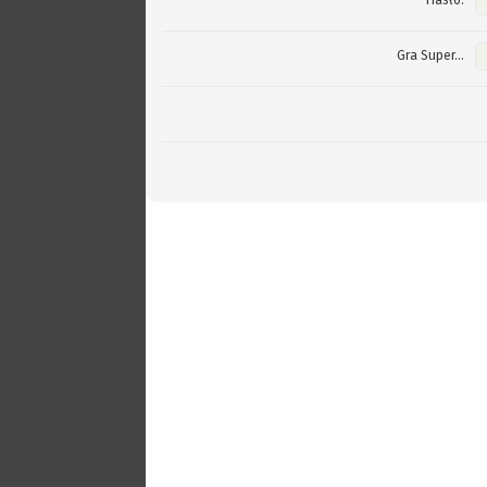
Hasło:
Gra Super...