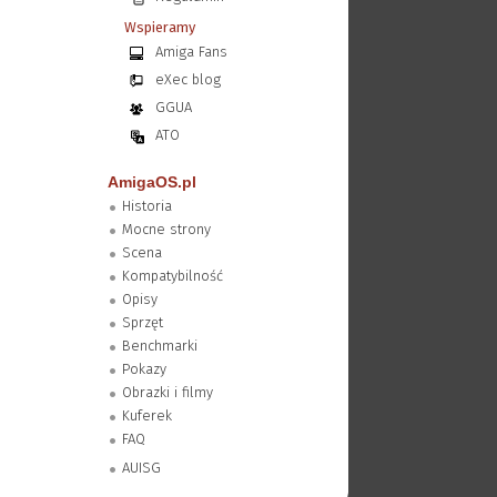
Wspieramy
Amiga Fans
eXec blog
GGUA
ATO
AmigaOS.pl
Historia
Mocne strony
Scena
Kompatybilność
Opisy
Sprzęt
Benchmarki
Pokazy
Obrazki i filmy
Kuferek
FAQ
AUISG