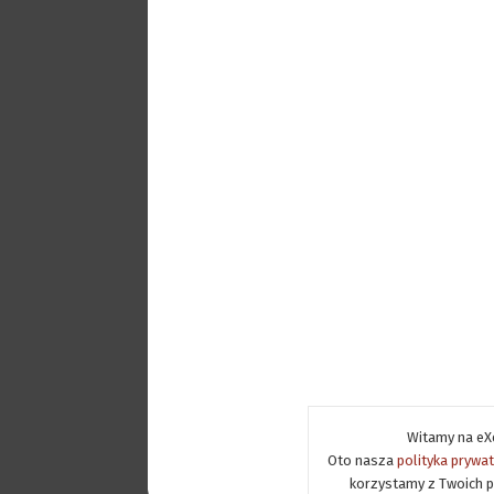
Witamy na eXe
Oto nasza
polityka prywa
korzystamy z Twoich p