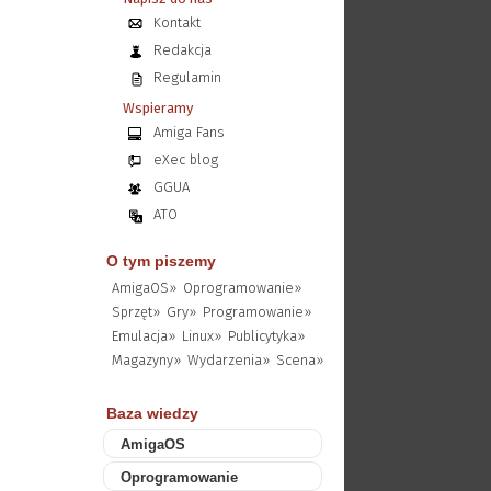
Kontakt
Redakcja
Regulamin
Wspieramy
Amiga Fans
eXec blog
GGUA
ATO
O tym piszemy
AmigaOS»
Oprogramowanie»
Sprzęt»
Gry»
Programowanie»
Emulacja»
Linux»
Publicytyka»
Magazyny»
Wydarzenia»
Scena»
Baza wiedzy
AmigaOS
Oprogramowanie