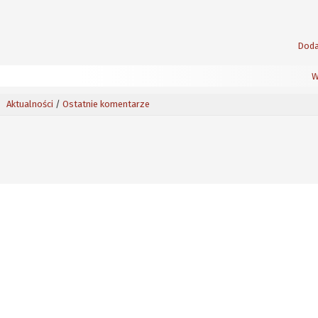
Doda
W
Aktualności
/
Ostatnie komentarze