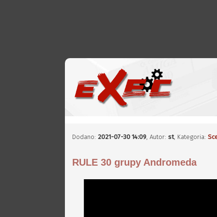
Dodano:
2021-07-30 14:09
,
Autor:
st
, Kategoria:
Sc
RULE 30 grupy Andromeda