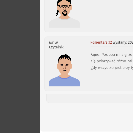
komentarz #2
wysłany: 202
MDW
Czytelnik
Fajne. Podoba mi się, ż
się pokazywać różne cał
gdy wszystko jest przy 