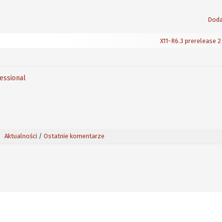
Doda
X11-R6.3 prerelease 2
fessional
Aktualności
/
Ostatnie komentarze