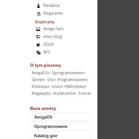
Redakcja
Regulamin
Wspieramy
Amiga Fans
eXec blog
GGUA
ATO
O tym piszemy
AmigaOS»
Oprogramowanie»
Sprzęt»
Gry»
Programowanie»
Emulacja»
Linux»
Publicytyka»
Magazyny»
Wydarzenia»
Scena»
Baza wiedzy
AmigaOS
Oprogramowanie
Katalog gier