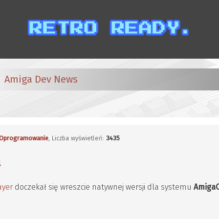
Amiga Dev News
Oprogramowanie
, Liczba wyświetleń:
3435
4
ayer
doczekał się wreszcie natywnej wersji dla systemu
Amiga