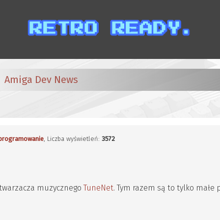
Amiga Dev News
programowanie
, Liczba wyświetleń:
3572
dtwarzacza muzycznego
TuneNet
. Tym razem są to tylko małe 