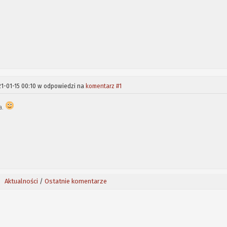
1-01-15 00:10 w odpowiedzi na
komentarz #1
a.
Aktualności
/
Ostatnie komentarze