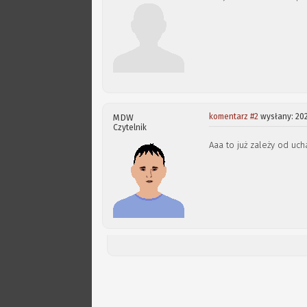
komentarz #2
wysłany: 202
MDW
Czytelnik
Aaa to już zależy od uch