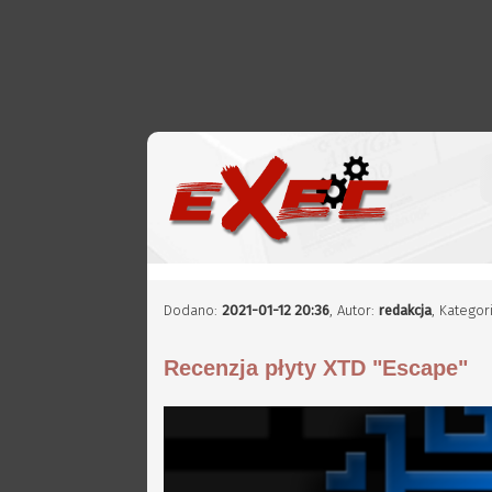
Dodano:
2021-01-12 20:36
,
Autor:
redakcja
, Kategor
Recenzja płyty XTD "Escape"