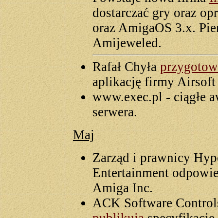
dostarczać gry oraz o
oraz AmigaOS 3.x. Pier
Amijeweled.
Rafał Chyła
przygotowa
aplikację firmy Airsof
www.exec.pl - ciągłe a
serwera.
Maj
Zarząd i prawnicy Hyp
Entertainment odpowie
Amiga Inc.
ACK Software Control