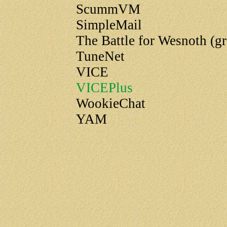
ScummVM
SimpleMail
The Battle for Wesnoth (gr
TuneNet
VICE
VICEPlus
WookieChat
YAM