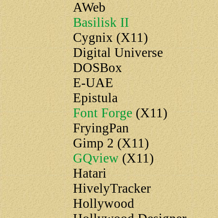
AWeb
Basilisk II
Cygnix (X11)
Digital Universe
DOSBox
E-UAE
Epistula
Font Forge
(X11)
FryingPan
Gimp 2 (X11)
GQview
(X11)
Hatari
HivelyTracker
Hollywood