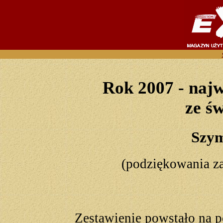
Rok 2007 - naj
ze ś
Szy
(podziękowania za
Zestawienie powstało na 