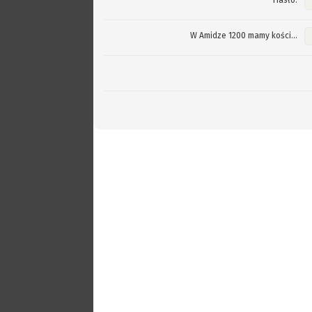
Hasło:
W Amidze 1200 mamy kości...