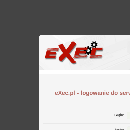
eXec.pl - logowanie do ser
Login: