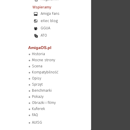
Wspieramy
Amiga Fans
eXec blog
GGUA
ATO
AmigaOS.pl
Historia
Mocne strony
Scena
Kompatybilność
Opisy
Sprzęt
Benchmarki
Pokazy
Obrazki i filmy
Kuferek
FAQ
AUISG