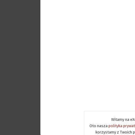
Witamy na eXe
Oto nasza
polityka prywa
korzystamy z Twoich p