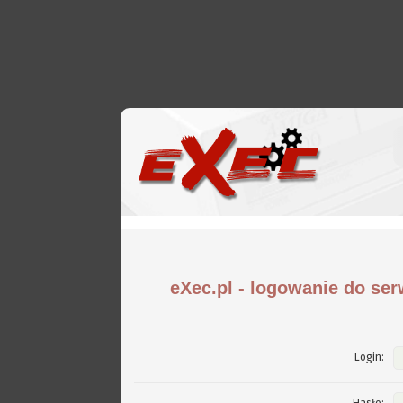
eXec.pl - logowanie do ser
Login: