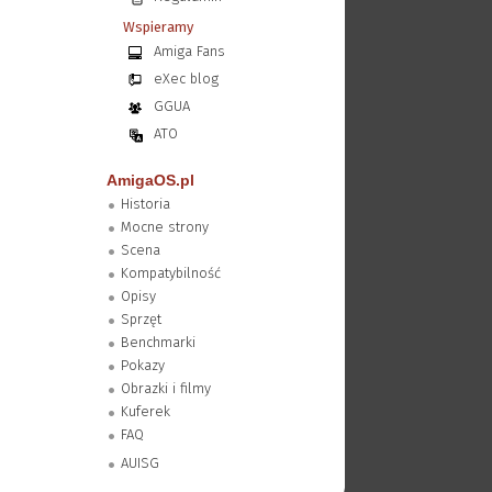
Wspieramy
Amiga Fans
eXec blog
GGUA
ATO
AmigaOS.pl
Historia
Mocne strony
Scena
Kompatybilność
Opisy
Sprzęt
Benchmarki
Pokazy
Obrazki i filmy
Kuferek
FAQ
AUISG