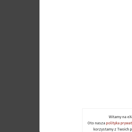
Witamy na eXe
Oto nasza
polityka prywa
korzystamy z Twoich p