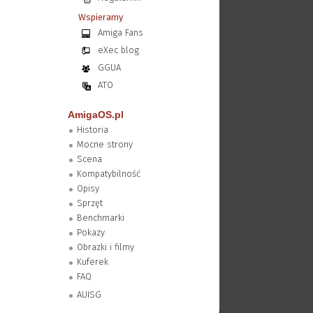
Wspieramy
Amiga Fans
eXec blog
GGUA
ATO
AmigaOS.pl
Historia
Mocne strony
Scena
Kompatybilność
Opisy
Sprzęt
Benchmarki
Pokazy
Obrazki i filmy
Kuferek
FAQ
AUISG