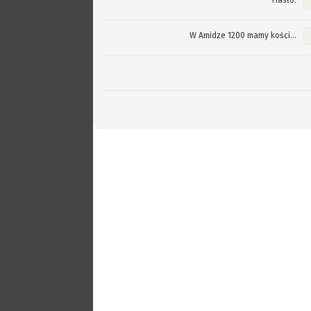
Hasło:
W Amidze 1200 mamy kości...