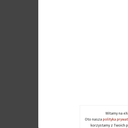
Witamy na eXe
Oto nasza
polityka prywa
korzystamy z Twoich p