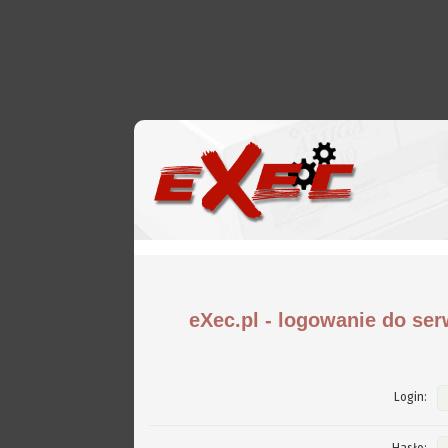
eXec.pl - logowanie do ser
Login: