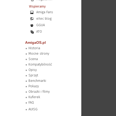
Wspieramy
Amiga Fans
eXec blog
GGUA
ATO
AmigaOS.pl
Historia
Mocne strony
Scena
Kompatybilność
Opisy
Sprzęt
Benchmarki
Pokazy
Obrazki i filmy
Kuferek
FAQ
AUISG