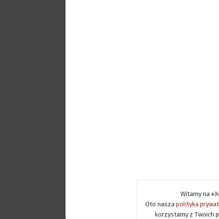
Witamy na eXe
Oto nasza
polityka prywa
korzystamy z Twoich p