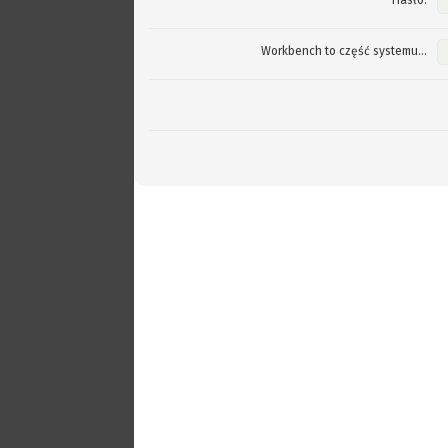
Hasło:
Workbench to część systemu...