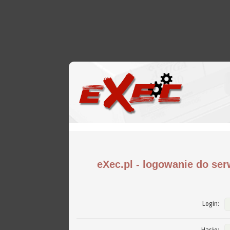
eXec.pl - logowanie do ser
Login: