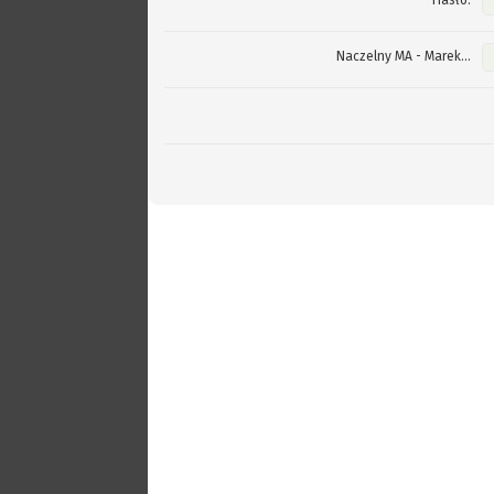
Hasło:
Naczelny MA - Marek...