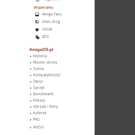
Wspieramy
Amiga Fans
eXec blog
GGUA
ATO
AmigaOS.pl
Historia
Mocne strony
Scena
Kompatybilność
Opisy
Sprzęt
Benchmarki
Pokazy
Obrazki i filmy
Kuferek
FAQ
AUISG