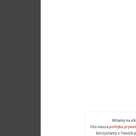
Witamy na eXe
Oto nasza
polityka prywa
korzystamy z Twoich p