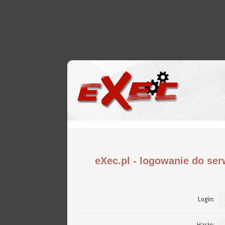
eXec.pl - logowanie do ser
Login: