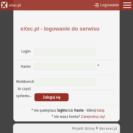
Logowanie
eXec.pl
eXec.pl - logowanie do serwisu
Login:
*
Hasło:
Workbench
to część
systemu...
* nie pamiętasz
loginu
lub
hasła
- kliknij
tutaj
.
* nie masz konta?
Zarejestruj się!
Projekt strony ©
dev.exec.pl