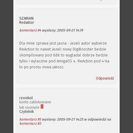
SZAMAN
Redaktor
komentarz #4
wysłany: 2005-09-21 14:19
Dla mnie sprawa jest jasna - jezeli autor wybierze
ReAction to nawet jezeli nowy DigiBooster bedzie
skompilowany pod 68k to wygladal dobrze bedzie
tylko i wylacznie pod AmigaOS 4. ReAction pod 4-ka
to po prostu nowa jakosc.
Odpowiedz
rzookol
konto zablokowane
lub usunięte
Czytelnik
komentarz #5
wysłany: 2005-09-21 14:25 w odpowiedzi na
komentarz #3