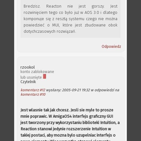
Bredzisz. Reacton nie jest gorszy. Jest
rozwinięciem tego co było już w AOS 3.0 i dlatego
komponuje się z resztą systemu czego nie można
powiedzieć o MUI, które jest zbudowane obok
dotychczasowych rozwiązań.
Odpowiedz
rzookol
konto zablokowane
lub usunięte
Czytelnik
komentarz #12
wysłany: 2005-09-21 19:32 w odpowiedzi na
komentarz #10
Jest wlasnie tak jak chcesz. Jesli sie myle to prosze
mnie poprawic. W AmigaOS4 interfejs graficzny GUI
jest tworzony przy wykorzystaniu biblioteki Intuition, a
Reaction stanowi jedynie rozszerzenie Intuition w
takiej postaci, aby mozna bylo uzupelniac interfejs o