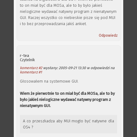
to on miał być dla MOSa, ale to by było jakieś
nielogiczne wydawać natywny program z nienatywnym
GUI. Raczej wszystko co niebieskie pisze się pod MUI
i to bez przeprowadzania jakiś ankiet.
Odpowiedz
r-tea
Czytelnik
komentarz #2
wysłany: 2005-09-21 13:30 w odpowiedzi na
komentarz #1
Głosowałem na systemowe GUI.
Wiem że pierwotnie to on miał być dla MOSa, ale to by
było jakieś nielogiczne wydawać natywny program z
nienatywnym GUI.
A co przeszkadza aby MUI mogło być natywne dla
OS4 ?