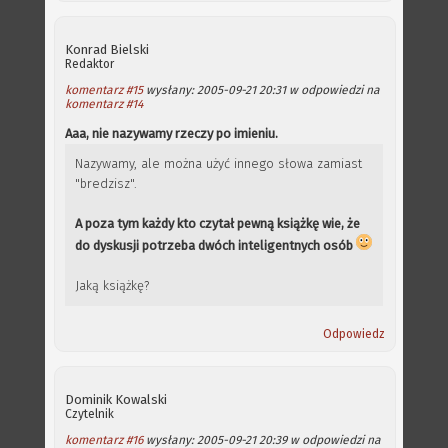
Konrad Bielski
Redaktor
komentarz #15
wysłany: 2005-09-21 20:31 w odpowiedzi na
komentarz #14
Aaa, nie nazywamy rzeczy po imieniu.
Nazywamy, ale można użyć innego słowa zamiast
"bredzisz".
A poza tym każdy kto czytał pewną książkę wie, że
do dyskusji potrzeba dwóch inteligentnych osób
Jaką książkę?
Odpowiedz
Dominik Kowalski
Czytelnik
komentarz #16
wysłany: 2005-09-21 20:39 w odpowiedzi na