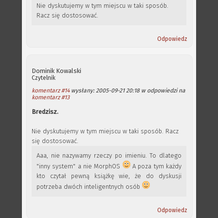
Nie dyskutujemy w tym miejscu w taki sposób.
Racz się dostosować.
Odpowiedz
Dominik Kowalski
Czytelnik
komentarz #14
wysłany: 2005-09-21 20:18 w odpowiedzi na
komentarz #13
Bredzisz.
Nie dyskutujemy w tym miejscu w taki sposób. Racz
się dostosować.
Aaa, nie nazywamy rzeczy po imieniu. To dlatego
"inny system" a nie MorphOS
A poza tym każdy
kto czytał pewną książkę wie, że do dyskusji
potrzeba dwóch inteligentnych osób
Odpowiedz