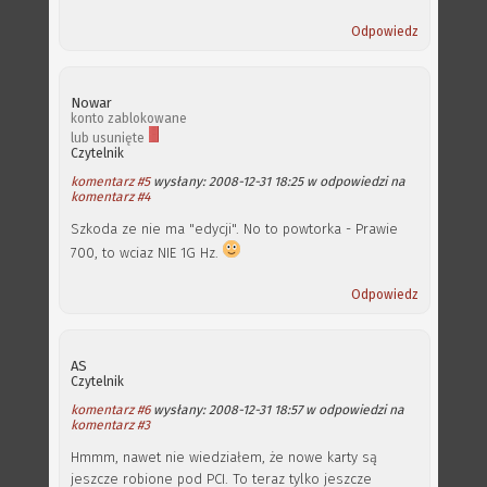
Odpowiedz
Nowar
konto zablokowane
lub usunięte
Czytelnik
komentarz #5
wysłany: 2008-12-31 18:25 w odpowiedzi na
komentarz #4
Szkoda ze nie ma "edycji". No to powtorka - Prawie
700, to wciaz NIE 1G Hz.
Odpowiedz
AS
Czytelnik
komentarz #6
wysłany: 2008-12-31 18:57 w odpowiedzi na
komentarz #3
Hmmm, nawet nie wiedziałem, że nowe karty są
jeszcze robione pod PCI. To teraz tylko jeszcze