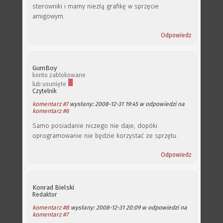
sterowniki i mamy niezłą grafikę w sprzęcie
amigowym.
Odpowiedz
GumBoy
konto zablokowane
lub usunięte
Czytelnik
komentarz #7
wysłany: 2008-12-31 19:45 w odpowiedzi na
komentarz #6
Samo posiadanie niczego nie daje, dopóki
oprogramowanie nie będzie korzystać ze sprzętu.
Odpowiedz
Konrad Bielski
Redaktor
komentarz #8
wysłany: 2008-12-31 20:09 w odpowiedzi na
komentarz #7