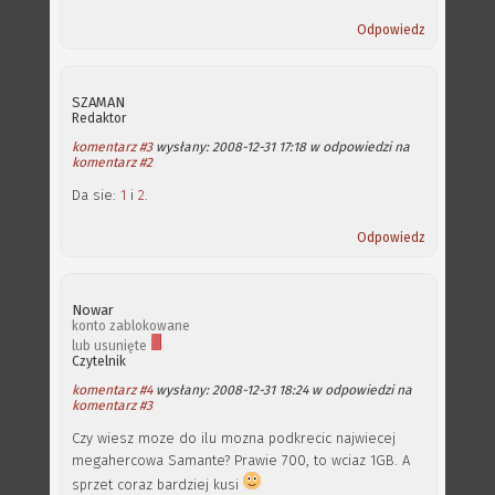
Odpowiedz
SZAMAN
Redaktor
komentarz #3
wysłany: 2008-12-31 17:18 w odpowiedzi na
komentarz #2
Da sie:
1
i
2
.
Odpowiedz
Nowar
konto zablokowane
lub usunięte
Czytelnik
komentarz #4
wysłany: 2008-12-31 18:24 w odpowiedzi na
komentarz #3
Czy wiesz moze do ilu mozna podkrecic najwiecej
megahercowa Samante? Prawie 700, to wciaz 1GB. A
sprzet coraz bardziej kusi