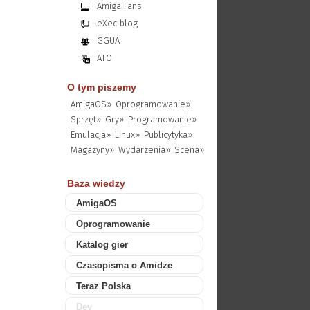
Amiga Fans
eXec blog
GGUA
ATO
O tym piszemy
AmigaOS»
Oprogramowanie»
Sprzęt»
Gry»
Programowanie»
Emulacja»
Linux»
Publicytyka»
Magazyny»
Wydarzenia»
Scena»
Baza wiedzy
AmigaOS
Oprogramowanie
Katalog gier
Czasopisma o Amidze
Teraz Polska
Dev