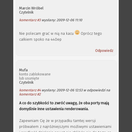
Marcin Wróbel
Czytelnik
komentarz #3
wysłany: 2009-12-06 11:10
Nie polecam grać w nią na kacu
Oprócz tego
całkiem spoko na 440ep
Odpowiedz
Mufa
konto zablokowane
lub usunięte
Czytelnik
komentarz #4
wysłany: 2009-12-06 12:53 w odpowiedzi na
komentarz #2
A co do szybkości to zwróć uwagę, że oba porty mają
domyślnie inne ustawienia renderowania.
Zapewniam Cię że w przypadku tamtej wersji
próbwałem z najróżniejszymi możliwymi ustawieniami