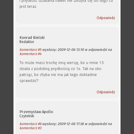
i prędkość działania nawet nie zbliżyła się do tego co
jest teraz.
Odpowiedz
Konrad Bielski
Redaktor
komentarz #5
wysłany: 2009-12-06 13:10 w odpowiedzi na
komentarz #4
To może masz trochę inną wersję, bo u mnie 1.5
działa z podobną prędkością co 1.4. Tak na oko
patrząc, bo chyba nie ma jak tego dokładnie
sprawdzić?
Odpowiedz
Przemysław Apollo
Czytelnik
komentarz #6
wysłany: 2009-12-06 17:38 w odpowiedzi na
komentarz #3