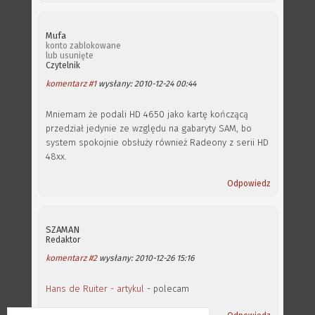
Mufa
konto zablokowane
lub usunięte
Czytelnik
komentarz #1
wysłany: 2010-12-24 00:44
Mniemam że podali HD 4650 jako kartę kończącą
przedział jedynie ze względu na gabaryty SAM, bo
system spokojnie obsłuży również Radeony z serii HD
48xx.
Odpowiedz
SZAMAN
Redaktor
komentarz #2
wysłany: 2010-12-26 15:16
Hans de Ruiter - artykul
- polecam