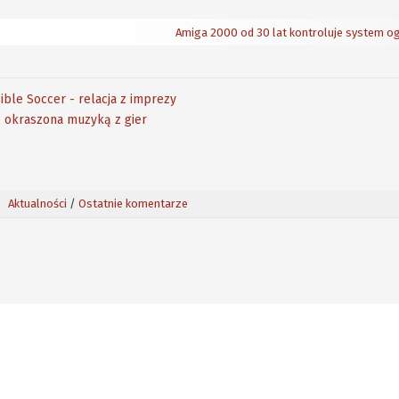
Amiga 2000 od 30 lat kontroluje system o
ible Soccer - relacja z imprezy
e okraszona muzyką z gier
Aktualności
/
Ostatnie komentarze