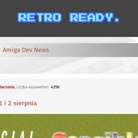
Amiga Dev News
darzenia
, Liczba wyświetleń:
4256
 i 2 sierpnia