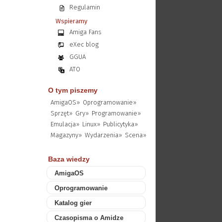
Regulamin
Wspieramy
Amiga Fans
eXec blog
GGUA
ATO
O tym piszemy
AmigaOS»
Oprogramowanie»
Sprzęt»
Gry»
Programowanie»
Emulacja»
Linux»
Publicytyka»
Magazyny»
Wydarzenia»
Scena»
Baza wiedzy
AmigaOS
Oprogramowanie
Katalog gier
Czasopisma o Amidze