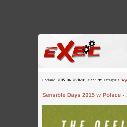
Dodano:
2015-06-28 14:01
,
Autor:
st
, Kategoria:
Wy
Sensible Days 2015 w Polsce - 1