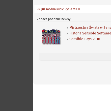
<< Już można kupić Rysia MK II
Zobacz podobne newsy:
Mistrzostwa Świata w Sens
Historia Sensible Softwar
Sensible Days 2016