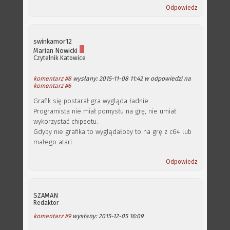
Odpowiedz
swinkamor12
Marian Nowicki
Czytelnik
Katowice
komentarz #8
wysłany: 2015-11-08 11:42 w odpowiedzi na
komentarz #6
Grafik się postarał gra wygląda ładnie.
Programista nie miał pomysłu na grę, nie umiał
wykorzystać chipsetu.
Gdyby nie grafika to wyglądałoby to na grę z c64 lub
małego atari.
Odpowiedz
SZAMAN
Redaktor
komentarz #9
wysłany: 2015-12-05 16:09