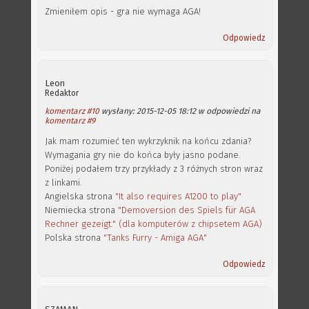
Zmieniłem opis - gra nie wymaga AGA!
Odpowiedz
Leon
Redaktor
komentarz #10
wysłany: 2015-12-05 18:12 w odpowiedzi na
komentarz #9
Jak mam rozumieć ten wykrzyknik na końcu zdania?
Wymagania gry nie do końca były jasno podane.
Poniżej podałem trzy przykłady z 3 różnych stron wraz
z linkami.
Angielska strona
"It also requires A1200 to play"
Niemiecka strona
"Demoversion des Spiels für AGA
Rechner gezeigt." (dla komputerów z chipsetem AGA)
Polska strona
"Tanks Furry - Amiga AGA"
Odpowiedz