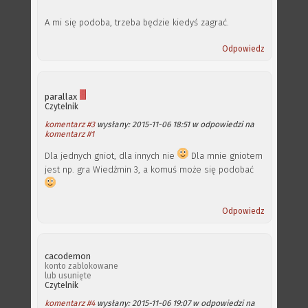
A mi się podoba, trzeba będzie kiedyś zagrać.
Odpowiedz
parallax
Czytelnik
komentarz #3
wysłany: 2015-11-06 18:51 w odpowiedzi na
komentarz #1
Dla jednych gniot, dla innych nie
Dla mnie gniotem
jest np. gra Wiedźmin 3, a komuś może się podobać
Odpowiedz
cacodemon
konto zablokowane
lub usunięte
Czytelnik
komentarz #4
wysłany: 2015-11-06 19:07 w odpowiedzi na