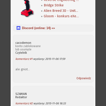
Bridge Strike
Alien Breed 3D - Unity Re-Edited
Gloom - konkurs eXeca na nową mapę
Discord (online:
14
) «»
cacodemon
konto zablokowane
lub usunięte
Czytelnik
komentarz #1
wysłany: 2015-11-06 17:59
ale gniot...
Odpowiedz
SZAMAN
Redaktor
komentarz #2
wysłany: 2015-11-06 18:33