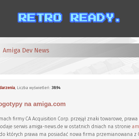
Amiga Dev News
darzenia
, Liczba wyświetleń:
3894
 logotypy na amiga.com
mach firmy CA Acquisition Corp. przejął znaki towarowe, prawa
podaje serwis amiga-news.de w ostatnich dniach na stronie
am
, do których prawa ma posiadać nowa firma przemianowana z 