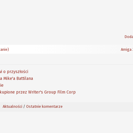
Doda
anie)
Amiga 
i o przyszłości
 Mike'a Battilana
ie
kupione przez Writer's Group Film Corp
Aktualności
/
Ostatnie komentarze