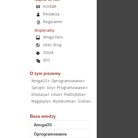
Kontakt
Redakcja
Regulamin
Wspieramy
Amiga Fans
eXec blog
GGUA
ATO
O tym piszemy
AmigaOS»
Oprogramowanie»
Sprzęt»
Gry»
Programowanie»
Emulacja»
Linux»
Publicytyka»
Magazyny»
Wydarzenia»
Scena»
Baza wiedzy
AmigaOS
Oprogramowanie