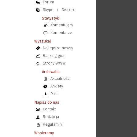
Forum
Skype
/
Discord
Statystyki
Komentujący
Komentarze
Wyszukaj
Najlepsze newsy
Ranking gier
Strony WWW
Archiwalia
Aktualności
Ankiety
Pliki
Napisz do nas
Kontakt
Redakcja
Regulamin
Wspieramy