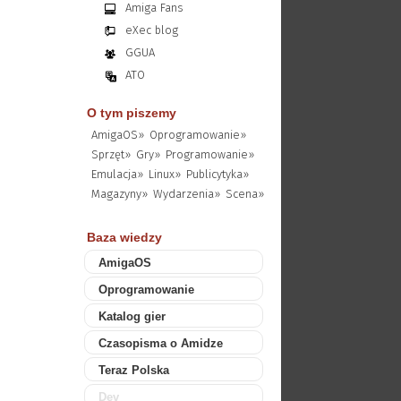
Amiga Fans
eXec blog
GGUA
ATO
O tym piszemy
AmigaOS»
Oprogramowanie»
Sprzęt»
Gry»
Programowanie»
Emulacja»
Linux»
Publicytyka»
Magazyny»
Wydarzenia»
Scena»
Baza wiedzy
AmigaOS
Oprogramowanie
Katalog gier
Czasopisma o Amidze
Teraz Polska
Dev