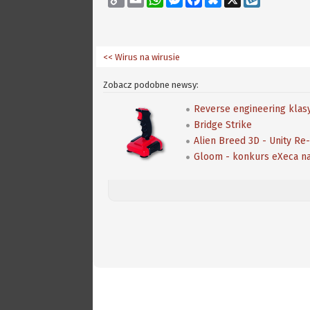
Link
<< Wirus na wirusie
Zobacz podobne newsy:
Reverse engineering klas
Bridge Strike
Alien Breed 3D - Unity Re
Gloom - konkurs eXeca 