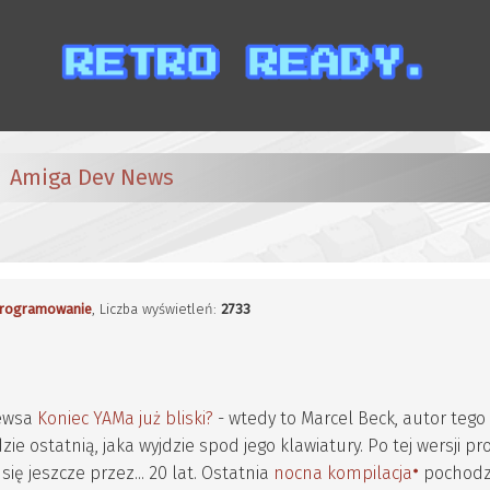
Amiga Dev News
rogramowanie
, Liczba wyświetleń:
2733
newsa
Koniec YAMa już bliski?
- wtedy to Marcel Beck, autor tego 
ie ostatnią, jaka wyjdzie spod jego klawiatury. Po tej wersji pr
się jeszcze przez... 20 lat. Ostatnia
nocna kompilacja
pochodzi