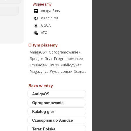
Wspieramy
Amiga Fans
eXec blog
GGUA
ATO
O tym piszemy
AmigaOS»
Oprogramowanie»
Sprzęt»
Gry»
Programowanie»
Emulacja»
Linux»
Publicytyka»
Magazyny»
Wydarzenia»
Scena»
Baza wiedzy
AmigaOS
Oprogramowanie
Katalog gier
Czasopisma o Amidze
Teraz Polska