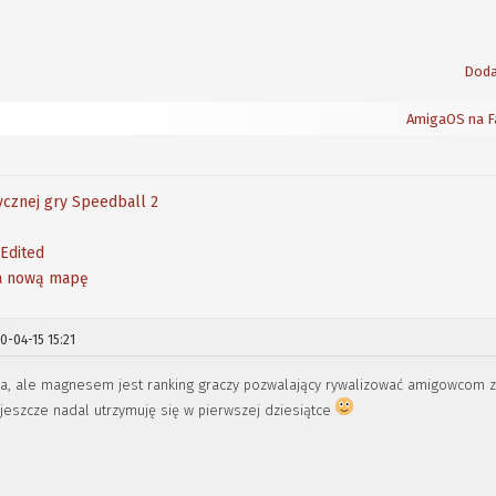
Doda
AmigaOS na F
ycznej gry Speedball 2
-Edited
na nową mapę
0-04-15 15:21
a, ale magnesem jest ranking graczy pozwalający rywalizować amigowcom 
 jeszcze nadal utrzymuję się w pierwszej dziesiątce