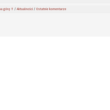
na górę ⇑
/
Aktualności
/
Ostatnie komentarze