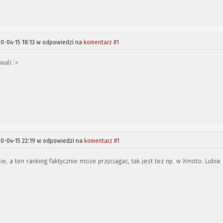
0-04-15 18:13 w odpowiedzi na
komentarz #1
wali :>
0-04-15 22:19 w odpowiedzi na
komentarz #1
, a ten ranking faktycznie moze przyciagac, tak jest tez np. w Xmoto. Lubie