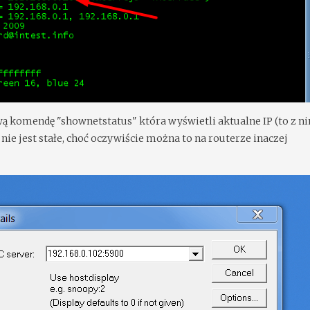
 komendę "shownetstatus" która wyświetli aktualne IP (to z ni
nie jest stałe, choć oczywiście można to na routerze inaczej