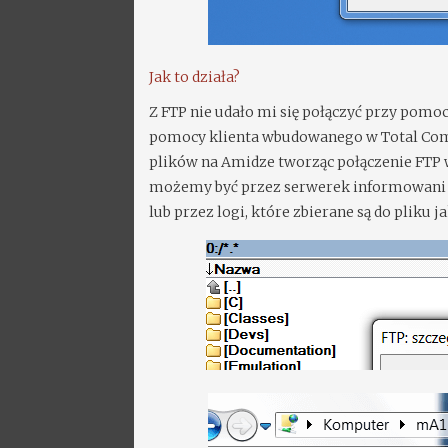
Jak to działa?
Z FTP nie udało mi się połączyć przy pomo
pomocy klienta wbudowanego w Total Comm
plików na Amidze tworząc połączenie FTP
możemy być przez serwerek informowani 
lub przez logi, które zbierane są do pliku 