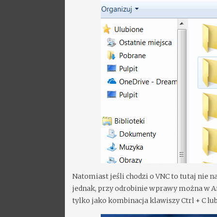
Natomiast jeśli chodzi o VNC to tutaj nie 
jednak, przy odrobinie wprawy można w A
tylko jako kombinacja klawiszy Ctrl + C l