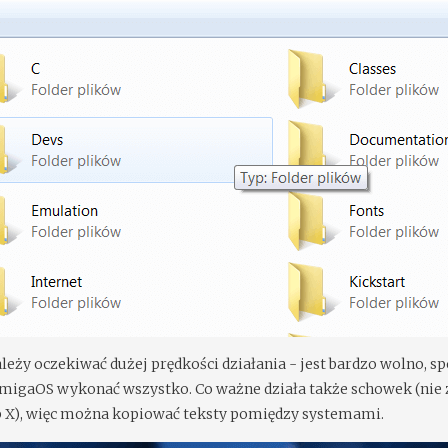
należy oczekiwać dużej prędkości działania - jest bardzo wolno, s
migaOS wykonać wszystko. Co ważne działa także schowek (nie 
ub X), więc można kopiować teksty pomiędzy systemami.