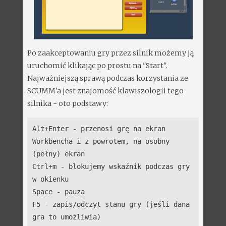
Po zaakceptowaniu gry przez silnik możemy ją
uruchomić klikając po prostu na "Start".
Najważniejszą sprawą podczas korzystania ze
SCUMM'a jest znajomość klawiszologii tego
silnika - oto podstawy:
Alt+Enter - przenosi grę na ekran
Workbencha i z powrotem, na osobny
(pełny) ekran
Ctrl+m - blokujemy wskaźnik podczas gry
w okienku
Space - pauza
F5 - zapis/odczyt stanu gry (jeśli dana
gra to umożliwia)