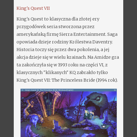
King's Quest VII
King's Quest to klasyczna dla złotej ery
przygodówek seria stworzona przez
amerykańską firmę Sierra Entertainment. Saga
opowiada dzieje rodziny Królestwa Daventry.
Historia toczy się przez dwa pokolenia, a jej
akcja dzieje się w wielu krainach. Na Amidze gra
ta zakończyła się w 1993 roku na części VI, z
klasycznych "klikanych" KQ zabrakło tylko
King's Quest VII: The Princeless Bride (1994 rok).