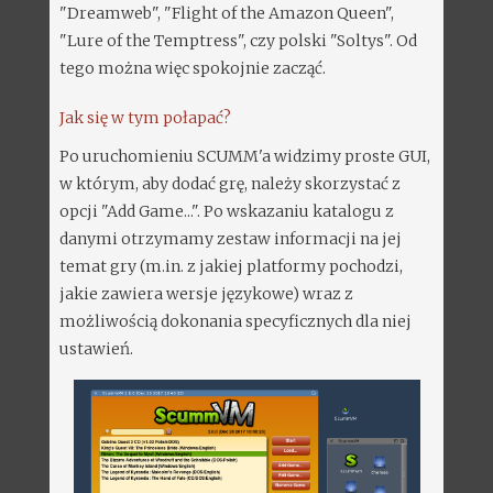
"Dreamweb", "Flight of the Amazon Queen",
"Lure of the Temptress", czy polski "Soltys". Od
tego można więc spokojnie zacząć.
Jak się w tym połapać?
Po uruchomieniu SCUMM'a widzimy proste GUI,
w którym, aby dodać grę, należy skorzystać z
opcji "Add Game...". Po wskazaniu katalogu z
danymi otrzymamy zestaw informacji na jej
temat gry (m.in. z jakiej platformy pochodzi,
jakie zawiera wersje językowe) wraz z
możliwością dokonania specyficznych dla niej
ustawień.