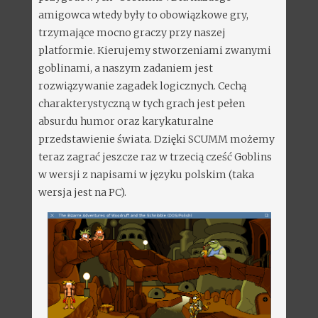
amigowca wtedy były to obowiązkowe gry,
trzymające mocno graczy przy naszej
platformie. Kierujemy stworzeniami zwanymi
goblinami, a naszym zadaniem jest
rozwiązywanie zagadek logicznych. Cechą
charakterystyczną w tych grach jest pełen
absurdu humor oraz karykaturalne
przedstawienie świata. Dzięki SCUMM możemy
teraz zagrać jeszcze raz w trzecią cześć Goblins
w wersji z napisami w języku polskim (taka
wersja jest na PC).