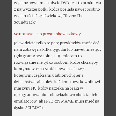
wydany bowiem na płycie DVD, jest to produkcja
z najwyższej półki, która posiada nawet osobno
wydaną ścieżkę dźwiękową "Riven: The
Soundtrack."
ScummVM - po prostu obowiązkowy
Jak widzicie tylko te parę przykładów może dać
nam zabawę na kilka tygodni lub nawet miesięcy
(gdy gramy bez solucji ;-)). Polecam to
rozwiązanie nie tylko osobom, które chciałyby
kontynuować na Amidze swoją zabawę z
kolejnymi częściami ulubionych gier z
dzieciństwa, ale także każdemu użytkownikowi
maszyny NG, który narzeka na braki w
oprogramowaniu - obowiązkowo obok takich
emulatorów jak FPSE, czy MAME, musi mieć na
dysku SCUMM'a.