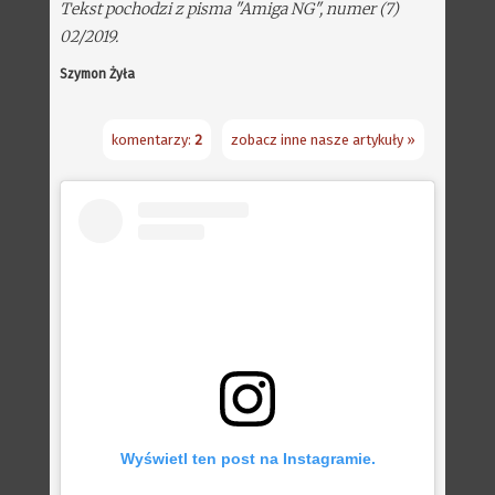
Tekst pochodzi z pisma "Amiga NG", numer (7)
02/2019.
Szymon Żyła
komentarzy:
2
zobacz inne nasze artykuły »
Wyświetl ten post na Instagramie.