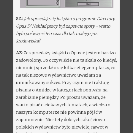
SZ.:
Jak sprzedaje się książka o programie Directory
Opus 5? Nakład pracy był zapewne spory - warto
było poświęcić ten czas dla tak małego już
środowiska?
AZ:
Ze sprzedaży książki o Opusie jestem bardzo
zadowolony. To oczywiście nie ta skala co kiedyś,
niemniej sprzedało się kilkaset egzemplarzy, co
na tak niszowe wydawnictwo uważam za
umiarkowany sukces. Przy czym nie traktuję
pisania o Amidze w kategoriach pomysłu na
zarabianie pieniędzy. Po prostu uważam, że
warto pisać o ciekawych tematach, a wiedza o
naszym komputerze nie powinna pójść w
zapomnienie. Niestety dobrych jakościowo
polskich wydawnictw było niewiele, nawet w