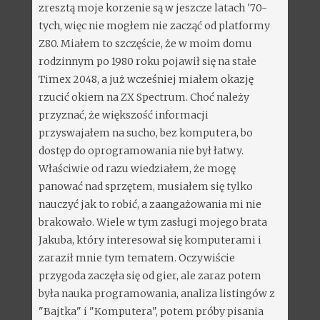
zresztą moje korzenie są w jeszcze latach '70-
tych, więc nie mogłem nie zacząć od platformy
Z80. Miałem to szczęście, że w moim domu
rodzinnym po 1980 roku pojawił się na stałe
Timex 2048, a już wcześniej miałem okazję
rzucić okiem na ZX Spectrum. Choć należy
przyznać, że większość informacji
przyswajałem na sucho, bez komputera, bo
dostęp do oprogramowania nie był łatwy.
Właściwie od razu wiedziałem, że mogę
panować nad sprzętem, musiałem się tylko
nauczyć jak to robić, a zaangażowania mi nie
brakowało. Wiele w tym zasługi mojego brata
Jakuba, który interesował się komputerami i
zaraził mnie tym tematem. Oczywiście
przygoda zaczęła się od gier, ale zaraz potem
była nauka programowania, analiza listingów z
"Bajtka" i "Komputera", potem próby pisania