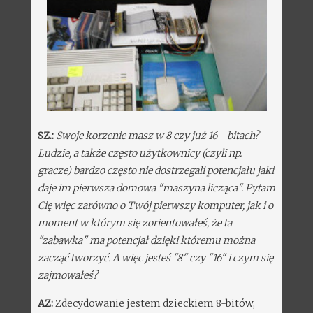
SZ.:
Swoje korzenie masz w 8 czy już 16 - bitach?
Ludzie, a także często użytkownicy (czyli np.
gracze) bardzo często nie dostrzegali potencjału jaki
daje im pierwsza domowa "maszyna licząca". Pytam
Cię więc zarówno o Twój pierwszy komputer, jak i o
moment w którym się zorientowałeś, że ta
"zabawka" ma potencjał dzięki któremu można
zacząć tworzyć. A więc jesteś "8" czy "16" i czym się
zajmowałeś?
AZ:
Zdecydowanie jestem dzieckiem 8-bitów,