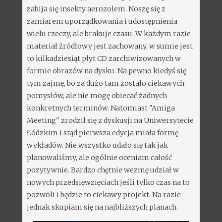
zabija się insekty aerozolem. Noszę się z
zamiarem uporządkowania i udostępnienia
wielu rzeczy, ale brakuje czasu. W każdym razie
materiał źródłowy jest zachowany, w sumie jest
to kilkadziesiąt płyt CD zarchiwizowanych w
formie obrazów na dysku. Na pewno kiedyś się
tym zajmę, bo za dużo tam zostało ciekawych
pomysłów, ale nie mogę obiecać żadnych
konkretnych terminów. Natomiast "Amiga
Meeting" zrodził się z dyskusji na Uniwersytecie
Łódzkim i stąd pierwsza edycja miała formę
wykładów. Nie wszystko udało się tak jak
planowaliśmy, ale ogólnie oceniam całość
pozytywnie. Bardzo chętnie wezmę udział w
nowych przedsięwzięciach jeśli tylko czas na to
pozwoli i będzie to ciekawy projekt. Na razie
jednak skupiam się na najbliższych planach.