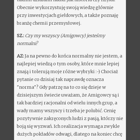
Obecnie wykorzystuję swoją wiedzę głównie
przy inwestycjach giełdowych, a także poznaję
branżę chemii przemysłowej.
SZ.:
Czy my wszyscy (Amigowcy) jesteśmy
normalni?
AZ:
Ja na pewno do końca normalny nie jestem, a
najlepiej wiedzą o tym osoby, które mnie lepiej
znają i tolerują moje różne wybryki :-) Chociaż
pytanie co dzisiaj tak naprawdę oznacza
"norma"? Gdy patrzę na to co się dzieje w
dzisiejszym świecie uważam, że Amigowcy są i
tak bardziej racjonalni od wielu innych grup, a
wady mamy wszyscy i trzeba je polubić. Cenię
pozytywnie zakręconych ludzi z pasją, którzy nie
boją się wyzwań. Ich realizacja wymaga zwykle
dużych pokładów odwagi, dlatego na koniec chcę