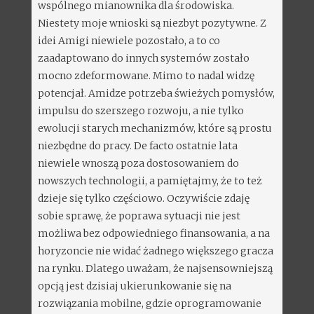
wspólnego mianownika dla środowiska.
Niestety moje wnioski są niezbyt pozytywne. Z
idei Amigi niewiele pozostało, a to co
zaadaptowano do innych systemów zostało
mocno zdeformowane. Mimo to nadal widzę
potencjał. Amidze potrzeba świeżych pomysłów,
impulsu do szerszego rozwoju, a nie tylko
ewolucji starych mechanizmów, które są prostu
niezbędne do pracy. De facto ostatnie lata
niewiele wnoszą poza dostosowaniem do
nowszych technologii, a pamiętajmy, że to też
dzieje się tylko częściowo. Oczywiście zdaję
sobie sprawę, że poprawa sytuacji nie jest
możliwa bez odpowiedniego finansowania, a na
horyzoncie nie widać żadnego większego gracza
na rynku. Dlatego uważam, że najsensowniejszą
opcją jest dzisiaj ukierunkowanie się na
rozwiązania mobilne, gdzie oprogramowanie