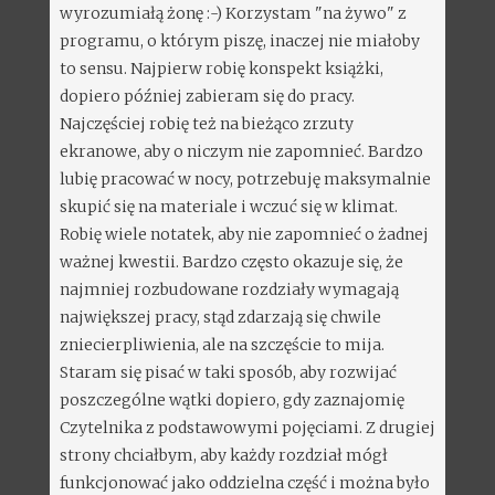
wyrozumiałą żonę :-) Korzystam "na żywo" z
programu, o którym piszę, inaczej nie miałoby
to sensu. Najpierw robię konspekt książki,
dopiero później zabieram się do pracy.
Najczęściej robię też na bieżąco zrzuty
ekranowe, aby o niczym nie zapomnieć. Bardzo
lubię pracować w nocy, potrzebuję maksymalnie
skupić się na materiale i wczuć się w klimat.
Robię wiele notatek, aby nie zapomnieć o żadnej
ważnej kwestii. Bardzo często okazuje się, że
najmniej rozbudowane rozdziały wymagają
największej pracy, stąd zdarzają się chwile
zniecierpliwienia, ale na szczęście to mija.
Staram się pisać w taki sposób, aby rozwijać
poszczególne wątki dopiero, gdy zaznajomię
Czytelnika z podstawowymi pojęciami. Z drugiej
strony chciałbym, aby każdy rozdział mógł
funkcjonować jako oddzielna część i można było