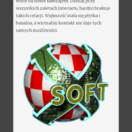
wiele od siebie nawzajem. Dzisiaj przy
wszystkich zaletach Internetu, bardzo brakuje
takich relacji. Większość stała się płytka i
banalna, a wirtualny kontakt nie daje tych
samych możliwości.