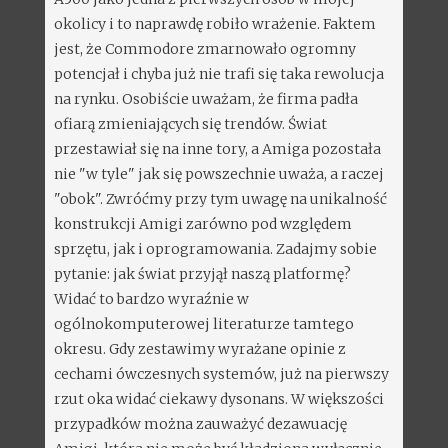
okolicy i to naprawdę robiło wrażenie. Faktem
jest, że Commodore zmarnowało ogromny
potencjał i chyba już nie trafi się taka rewolucja
na rynku. Osobiście uważam, że firma padła
ofiarą zmieniających się trendów. Świat
przestawiał się na inne tory, a Amiga pozostała
nie "w tyle" jak się powszechnie uważa, a raczej
"obok". Zwróćmy przy tym uwagę na unikalność
konstrukcji Amigi zarówno pod względem
sprzętu, jak i oprogramowania. Zadajmy sobie
pytanie: jak świat przyjął naszą platformę?
Widać to bardzo wyraźnie w
ogólnokomputerowej literaturze tamtego
okresu. Gdy zestawimy wyrażane opinie z
cechami ówczesnych systemów, już na pierwszy
rzut oka widać ciekawy dysonans. W większości
przypadków można zauważyć dezawuację