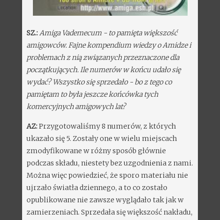
SZ.:
Amiga Vademecum - to pamięta większość
amigowców. Fajne kompendium wiedzy o Amidze i
problemach z nią związanych przeznaczone dla
początkujących. Ile numerów w końcu udało się
wydać? Wszystko się sprzedało - bo z tego co
pamiętam to była jeszcze końcówka tych
komercyjnych amigowych lat?
AZ:
Przygotowaliśmy 8 numerów, z których
ukazało się 5. Zostały one w wielu miejscach
zmodyfikowane w różny sposób głównie
podczas składu, niestety bez uzgodnienia z nami.
Można więc powiedzieć, że sporo materiału nie
ujrzało światła dziennego, a to co zostało
opublikowane nie zawsze wyglądało tak jak w
zamierzeniach. Sprzedała się większość nakładu,