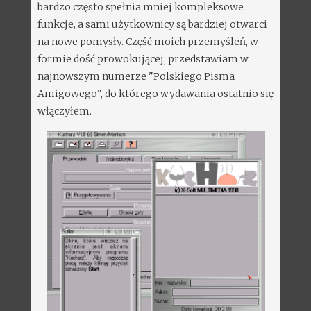
bardzo często spełnia mniej kompleksowe
funkcje, a sami użytkownicy są bardziej otwarci
na nowe pomysły. Część moich przemyśleń, w
formie dość prowokującej, przedstawiam w
najnowszym numerze "Polskiego Pisma
Amigowego", do którego wydawania ostatnio się
włączyłem.