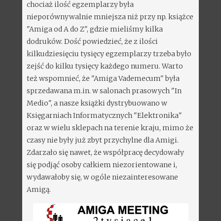
chociaż ilość egzemplarzy była
nieporównywalnie mniejsza niż przy np. książce
"Amiga od A do Z", gdzie mieliśmy kilka
dodruków. Dość powiedzieć, że z ilości
kilkudziesięciu tysięcy egzemplarzy trzeba było
zejść do kilku tysięcy każdego numeru. Warto
też wspomnieć, że "Amiga Vademecum" była
sprzedawana m.in. w salonach prasowych "In
Medio", a nasze książki dystrybuowano w
Księgarniach Informatycznych "Elektronika"
oraz w wielu sklepach na terenie kraju, mimo że
czasy nie były już zbyt przychylne dla Amigi.
Zdarzało się nawet, że współpracę decydowały
się podjąć osoby całkiem niezorientowane i,
wydawałoby się, w ogóle niezainteresowane
Amigą.