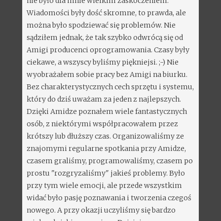
nie było dla mnie wielkim zaskoczeniem.
Wiadomości były dość skromne, to prawda, ale
można było spodziewać się problemów. Nie
sądziłem jednak, że tak szybko odwrócą się od
Amigi producenci oprogramowania. Czasy były
ciekawe, a wszyscy byliśmy piękniejsi. ;-) Nie
wyobrażałem sobie pracy bez Amigi na biurku.
Bez charakterystycznych cech sprzętu i systemu,
który do dziś uważam za jeden z najlepszych.
Dzięki Amidze poznałem wiele fantastycznych
osób, z niektórymi współpracowałem przez
krótszy lub dłuższy czas. Organizowaliśmy ze
znajomymi regularne spotkania przy Amidze,
czasem graliśmy, programowaliśmy, czasem po
prostu "rozgryzaliśmy" jakieś problemy. Było
przy tym wiele emocji, ale przede wszystkim
widać było pasję poznawania i tworzenia czegoś
nowego. A przy okazji uczyliśmy się bardzo