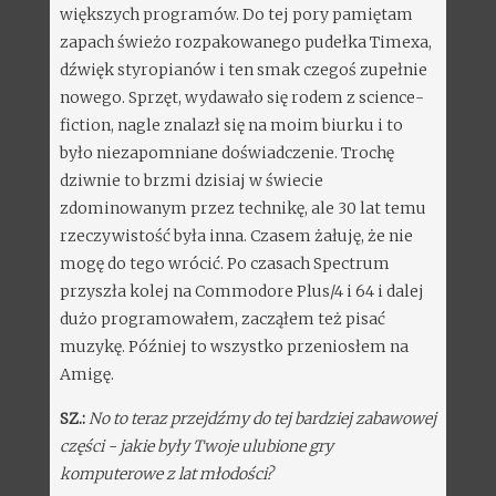
większych programów. Do tej pory pamiętam
zapach świeżo rozpakowanego pudełka Timexa,
dźwięk styropianów i ten smak czegoś zupełnie
nowego. Sprzęt, wydawało się rodem z science-
fiction, nagle znalazł się na moim biurku i to
było niezapomniane doświadczenie. Trochę
dziwnie to brzmi dzisiaj w świecie
zdominowanym przez technikę, ale 30 lat temu
rzeczywistość była inna. Czasem żałuję, że nie
mogę do tego wrócić. Po czasach Spectrum
przyszła kolej na Commodore Plus/4 i 64 i dalej
dużo programowałem, zacząłem też pisać
muzykę. Później to wszystko przeniosłem na
Amigę.
SZ.:
No to teraz przejdźmy do tej bardziej zabawowej
części - jakie były Twoje ulubione gry
komputerowe z lat młodości?