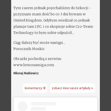
Tym razem jednak pojechaliśmy do Szkocji -
przyznam mam dość bo co 3 dni bywam w
United Kingdom. Gdybym wiedział co jednak
planuje tam I.P.C. i co skopiuje sobie Cro-Team
Technology to bym sobie odpuścił...
Ciąg dalszy być może nastąpi...
Porucznik Moskic
Obrazki pochodzą z serwisu
www.lemonamiga.com
Mikołaj Małkiewicz
komentarzy:
0
zobacz inne nasze artykuły »