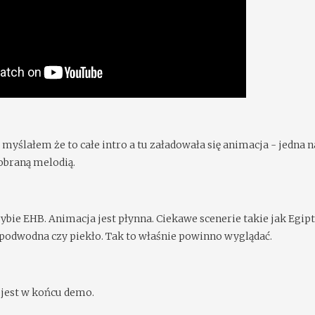
 myślałem że to całe intro a tu załadowała się animacja - jedna
dobraną melodią.
bie EHB. Animacja jest płynna. Ciekawe scenerie takie jak Egipt
ź podwodna czy piekło. Tak to właśnie powinno wyglądać.
 jest w końcu demo.