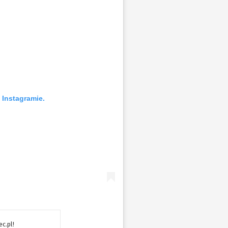
 Instagramie.
c.pl!