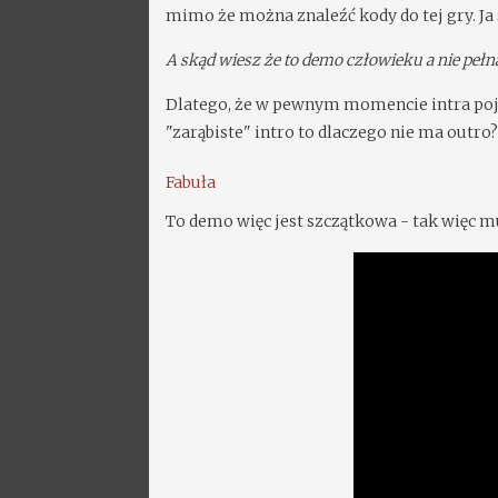
mimo że można znaleźć kody do tej gry. J
A skąd wiesz że to demo człowieku a nie pełn
Dlatego, że w pewnym momencie intra pojaw
"zarąbiste" intro to dlaczego nie ma outro
Fabuła
To demo więc jest szczątkowa - tak więc m