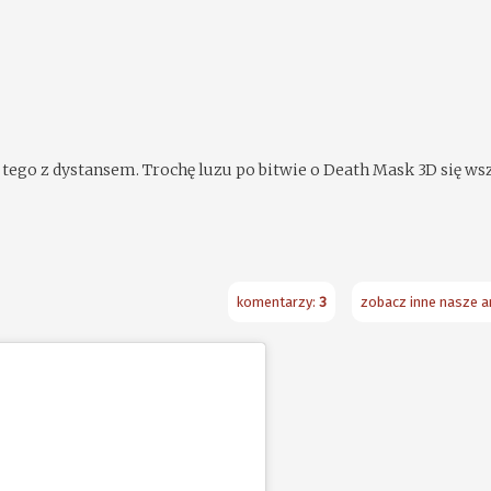
 tego z dystansem. Trochę luzu po bitwie o Death Mask 3D się w
komentarzy:
3
zobacz inne nasze ar