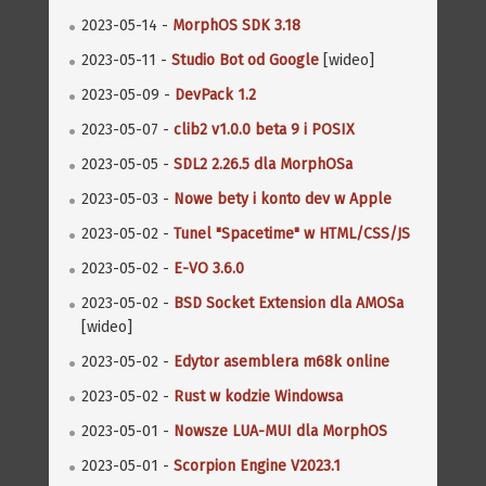
2023-05-14 -
MorphOS SDK 3.18
2023-05-11 -
Studio Bot od Google
[wideo]
2023-05-09 -
DevPack 1.2
2023-05-07 -
clib2 v1.0.0 beta 9 i POSIX
2023-05-05 -
SDL2 2.26.5 dla MorphOSa
2023-05-03 -
Nowe bety i konto dev w Apple
2023-05-02 -
Tunel "Spacetime" w HTML/CSS/JS
2023-05-02 -
E-VO 3.6.0
2023-05-02 -
BSD Socket Extension dla AMOSa
[wideo]
2023-05-02 -
Edytor asemblera m68k online
2023-05-02 -
Rust w kodzie Windowsa
2023-05-01 -
Nowsze LUA-MUI dla MorphOS
2023-05-01 -
Scorpion Engine V2023.1