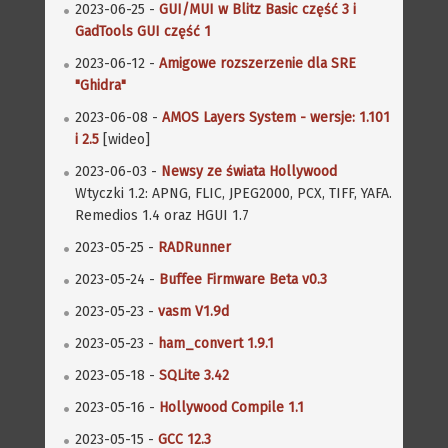
2023-06-25 -
GUI/MUI w Blitz Basic część 3 i
GadTools GUI część 1
2023-06-12 -
Amigowe rozszerzenie dla SRE
"Ghidra"
2023-06-08 -
AMOS Layers System - wersje: 1.101
i 2.5
[wideo]
2023-06-03 -
Newsy ze świata Hollywood
Wtyczki 1.2: APNG, FLIC, JPEG2000, PCX, TIFF, YAFA.
Remedios 1.4 oraz HGUI 1.7
2023-05-25 -
RADRunner
2023-05-24 -
Buffee Firmware Beta v0.3
2023-05-23 -
vasm V1.9d
2023-05-23 -
ham_convert 1.9.1
2023-05-18 -
SQLite 3.42
2023-05-16 -
Hollywood Compile 1.1
2023-05-15 -
GCC 12.3