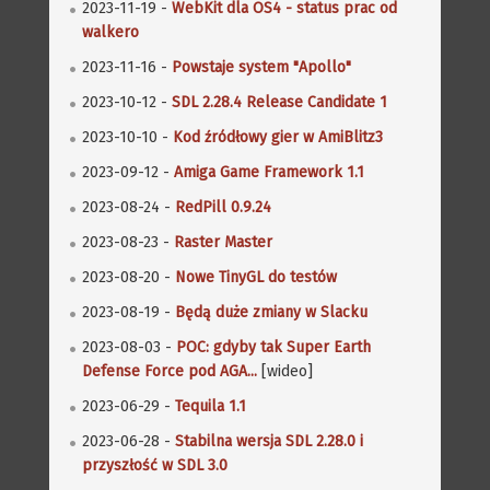
2023-11-19 -
WebKit dla OS4 - status prac od
walkero
2023-11-16 -
Powstaje system "Apollo"
2023-10-12 -
SDL 2.28.4 Release Candidate 1
2023-10-10 -
Kod źródłowy gier w AmiBlitz3
2023-09-12 -
Amiga Game Framework 1.1
2023-08-24 -
RedPill 0.9.24
2023-08-23 -
Raster Master
2023-08-20 -
Nowe TinyGL do testów
2023-08-19 -
Będą duże zmiany w Slacku
2023-08-03 -
POC: gdyby tak Super Earth
Defense Force pod AGA...
[wideo]
2023-06-29 -
Tequila 1.1
2023-06-28 -
Stabilna wersja SDL 2.28.0 i
przyszłość w SDL 3.0