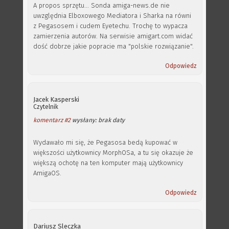
A propos sprzętu... Sonda amiga-news.de nie
uwzględnia Elboxowego Mediatora i Sharka na równi
z Pegasosem i cudem Eyetechu. Trochę to wypacza
zamierzenia autorów. Na serwisie amigart.com widać
dość dobrze jakie popracie ma "polskie rozwiązanie".
Odpowiedz
Jacek Kasperski
Czytelnik
komentarz #2
wysłany: brak daty
Wydawało mi się, że Pegasosa bedą kupować w
większości użytkownicy MorphOSa, a tu się okazuje że
większą ochotę na ten komputer mają użytkownicy
AmigaOS.
Odpowiedz
Dariusz Sleczka