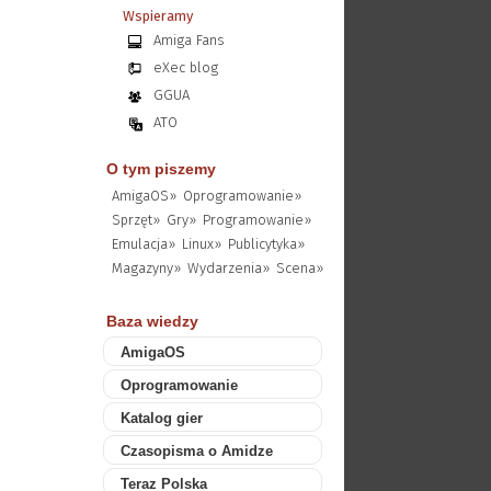
Wspieramy
Amiga Fans
eXec blog
GGUA
ATO
O tym piszemy
AmigaOS»
Oprogramowanie»
Sprzęt»
Gry»
Programowanie»
Emulacja»
Linux»
Publicytyka»
Magazyny»
Wydarzenia»
Scena»
Baza wiedzy
AmigaOS
Oprogramowanie
Katalog gier
Czasopisma o Amidze
Teraz Polska