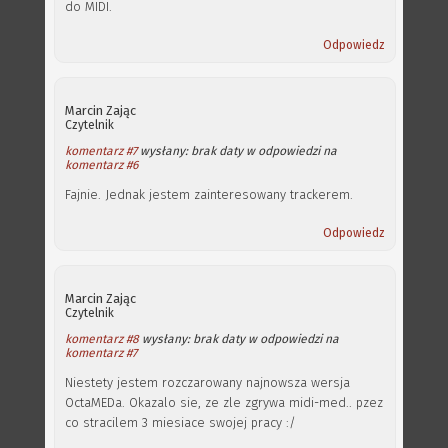
do MIDI.
Odpowiedz
Marcin Zając
Czytelnik
komentarz #7
wysłany: brak daty w odpowiedzi na
komentarz #6
Fajnie. Jednak jestem zainteresowany trackerem.
Odpowiedz
Marcin Zając
Czytelnik
komentarz #8
wysłany: brak daty w odpowiedzi na
komentarz #7
Niestety jestem rozczarowany najnowsza wersja
OctaMEDa. Okazalo sie, ze zle zgrywa midi-med.. pzez
co stracilem 3 miesiace swojej pracy :/