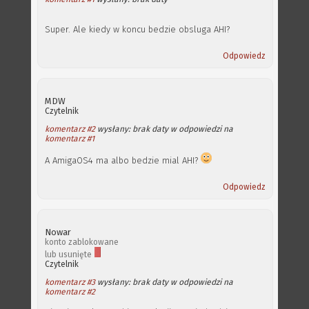
Super. Ale kiedy w koncu bedzie obsluga AHI?
Odpowiedz
MDW
Czytelnik
komentarz #2
wysłany: brak daty w odpowiedzi na
komentarz #1
A AmigaOS4 ma albo bedzie mial AHI?
Odpowiedz
Nowar
konto zablokowane
lub usunięte
Czytelnik
komentarz #3
wysłany: brak daty w odpowiedzi na
komentarz #2