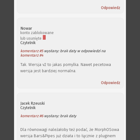
Odpowiedz
Nowar
konto zablokowane
lub usunięte
Czytelnik
komentarz #5
wysłany: brak daty w odpowiedzi na
komentarz #4
Tak. Wersja v2 to jakas pomylka. Nawet pecetowa
wersja jest bardziej normalna.
Odpowiedz
Jacek Rzeuski
Czytelnik
komentarz #6
wysłany: brak daty
Dla równowagi należałoby też podać, że MorphOSowa
wersja Bars&Pipes już działa i to łącznie z pluginem