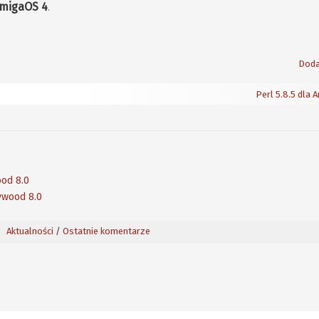
migaOS 4
.
Doda
Perl 5.8.5 dla 
od 8.0
ywood 8.0
Aktualności
/
Ostatnie komentarze