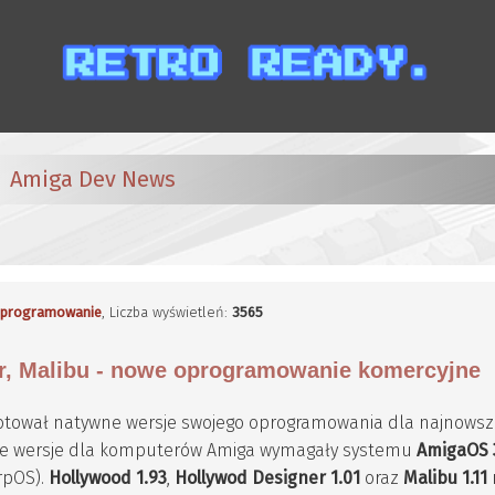
Amiga Dev News
programowanie
, Liczba wyświetleń:
3565
r, Malibu - nowe oprogramowanie komercyjne
ygotował natywne wersje swojego oprogramowania dla najnowsze
sze wersje dla komputerów Amiga wymagały systemu
AmigaOS 
rpOS).
Hollywood 1.93
,
Hollywod Designer 1.01
oraz
Malibu 1.11