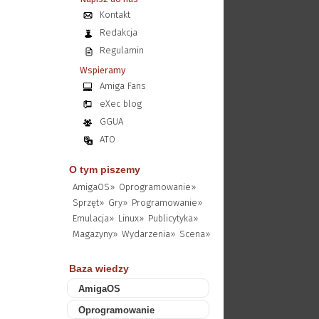
Kontakt
Redakcja
Regulamin
Wspieramy
Amiga Fans
eXec blog
GGUA
ATO
O tym piszemy
AmigaOS»
Oprogramowanie»
Sprzęt»
Gry»
Programowanie»
Emulacja»
Linux»
Publicytyka»
Magazyny»
Wydarzenia»
Scena»
Baza wiedzy
AmigaOS
Oprogramowanie