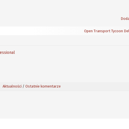
Doda
Open Transport Tycoon Del
fessional
Aktualności
/
Ostatnie komentarze