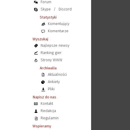
Forum
Skype
/
Discord
Statystyki
Komentujący
Komentarze
Wyszukaj
Najlepsze newsy
Ranking gier
Strony WWW
Archiwalia
Aktualności
Ankiety
Pliki
Napisz do nas
Kontakt
Redakcja
Regulamin
Wspieramy