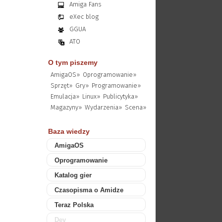
Amiga Fans
eXec blog
GGUA
ATO
O tym piszemy
AmigaOS»
Oprogramowanie»
Sprzęt»
Gry»
Programowanie»
Emulacja»
Linux»
Publicytyka»
Magazyny»
Wydarzenia»
Scena»
Baza wiedzy
AmigaOS
Oprogramowanie
Katalog gier
Czasopisma o Amidze
Teraz Polska
Dev