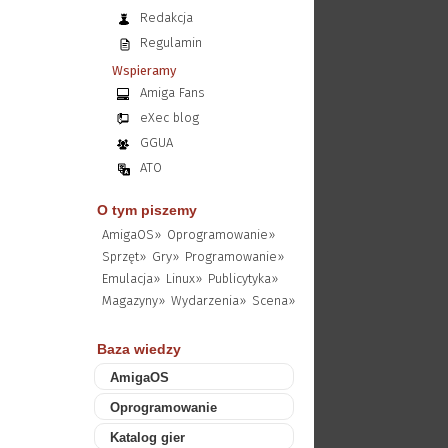
Redakcja
Regulamin
Wspieramy
Amiga Fans
eXec blog
GGUA
ATO
O tym piszemy
AmigaOS»
Oprogramowanie»
Sprzęt»
Gry»
Programowanie»
Emulacja»
Linux»
Publicytyka»
Magazyny»
Wydarzenia»
Scena»
Baza wiedzy
AmigaOS
Oprogramowanie
Katalog gier