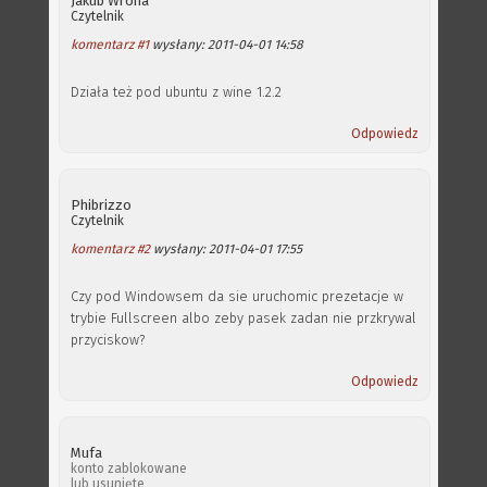
Jakub Wrona
Czytelnik
komentarz #1
wysłany: 2011-04-01 14:58
Działa też pod ubuntu z wine 1.2.2
Odpowiedz
Phibrizzo
Czytelnik
komentarz #2
wysłany: 2011-04-01 17:55
Czy pod Windowsem da sie uruchomic prezetacje w
trybie Fullscreen albo zeby pasek zadan nie przkrywal
przyciskow?
Odpowiedz
Mufa
konto zablokowane
lub usunięte