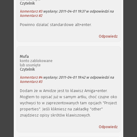
Czytelnik
komentarz #3
wysłany: 2011-04-01 19:37 w odpowiedzi na
komentarz #2
Powinno działać standardowe alt+enter.
Odpowiedz
Mufa
konto zablokowane
lub usunięte
Czytelnik
komentarz #4
wysłany: 2011-04-01 19:42 w odpowiedzi na
komentarz #3
Dodam że w Amidze jest to klawisz Amiga+enter.
Mogłem to opisać już w samym artku, choć czujne oko
wychwyci to w zaprezentowanych tam opcjach "Project
properties". Jeśli klikniesz na zakładkę "other"
znajdziesz opisy skrótów klawiszowych.
Odpowiedz