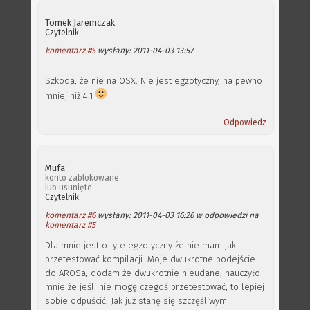
Tomek Jaremczak
Czytelnik
komentarz #5
wysłany: 2011-04-03 13:57
Szkoda, że nie na OSX. Nie jest egzotyczny, na pewno
mniej niż 4.1
Odpowiedz
Mufa
konto zablokowane
lub usunięte
Czytelnik
komentarz #6
wysłany: 2011-04-03 16:26 w odpowiedzi na
komentarz #5
Dla mnie jest o tyle egzotyczny że nie mam jak
przetestować kompilacji. Moje dwukrotne podejście
do AROSa, dodam że dwukrotnie nieudane, nauczyło
mnie że jeśli nie mogę czegoś przetestować, to lepiej
sobie odpuścić. Jak już stanę się szczęśliwym