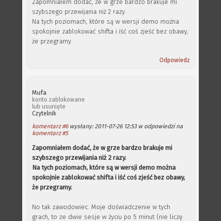
Zapomniałem dodać, że w grze bardzo brakuje mi
szybszego przewijania niż 2 razy.
Na tych poziomach, które są w wersji demo można
spokojnie zablokować shifta i iść coś zjeść bez obawy,
że przegramy.
Odpowiedz
Mufa
konto zablokowane
lub usunięte
Czytelnik
komentarz #6
wysłany: 2011-07-26 12:53 w odpowiedzi na
komentarz #5
Zapomniałem dodać, że w grze bardzo brakuje mi
szybszego przewijania niż 2 razy.
Na tych poziomach, które są w wersji demo można
spokojnie zablokować shifta i iść coś zjeść bez obawy,
że przegramy.
No tak zawodowiec. Moje doświadczenie w tych
grach, to ze dwie sesje w życiu po 5 minut (nie liczę