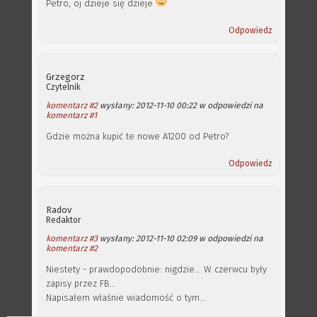
Petro, oj dzieje się dzieje
Odpowiedz
Grzegorz
Czytelnik
komentarz #2
wysłany: 2012-11-10 00:22 w odpowiedzi na
komentarz #1
Gdzie można kupić te nowe A1200 od Petro?
Odpowiedz
Radov
Redaktor
komentarz #3
wysłany: 2012-11-10 02:09 w odpowiedzi na
komentarz #2
Niestety - prawdopodobnie: nigdzie... W czerwcu były
zapisy przez FB...
Napisałem właśnie wiadomość o tym...