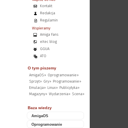
Kontakt
Redakcja
Regulamin
Wspieramy
Amiga Fans
eXec blog
GGUA
ATO
O tym piszemy
AmigaOS»
Oprogramowanie»
Sprzęt»
Gry»
Programowanie»
Emulacja»
Linux»
Publicytyka»
Magazyny»
Wydarzenia»
Scena»
Baza wiedzy
AmigaOS
Oprogramowanie