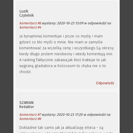
Luzik
Czytelnik
komentarz #6
wysłany: 2020-10-23 13:09 w odpowiedzi na
komentarz #4
Ja bynajmniej komentuje i pisze co myślę i mam
gdzieś co kto myśli o mnie. Nie mam w zamyśle
komentować za wszelką cenę i wszystkiego.Są okresy
kiedy długo jestem nieobecny i wtedy komentują inni.
A ranking faktycznie zabawa,jak ktoś traktuje to jak
wygraną gladiatora w Koloseum to chyba nie o to
chodzi.
Odpowiedz
SZAMAN
Redaktor
komentarz #7
wysłany: 2020-10-23 17:20 w odpowiedzi na
komentarz #6
Dokładnie tak samo jak ja aktualizuję eXeca - są