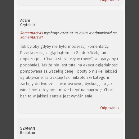
Odpowiedz
Adam
Czytelnik
komentarz #3
wysłany: 2020-10-18 23:08 w odpowiedzi na
komentarz #1
Tak byłoby gdyby nie było moderacji komentarzy.
Przedwczoraj zaglądnąłem na SpidersWeb, tam
dopiero jest ("twoja stara leży w rowie", wulgaryzmy i
podobnie). Tak że nie jest tutaj na execu oglądalność
pompowana za wszelką cenę - posty o niskiej jakości
są ukrywane. Ja traktuję taki mikrofon w kategorii
zachęty do tworzenia wartościowej dyskusji, bo jak
widać nie każdy post może liczyć na nagrodę. Choć
ban to w jakimś sensie jest wyróżnienie.
Odpowiedz
SZAMAN
Redaktor