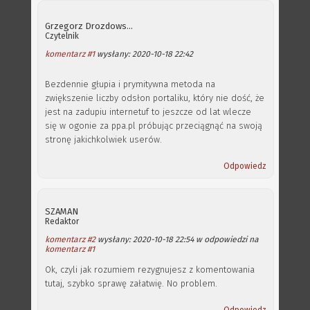
Grzegorz Drozdowski
Czytelnik
komentarz #1
wysłany: 2020-10-18 22:42
Bezdennie głupia i prymitywna metoda na
zwiększenie liczby odsłon portaliku, który nie dość, że
jest na zadupiu internetuf to jeszcze od lat wlecze
się w ogonie za ppa.pl próbując przeciągnąć na swoją
stronę jakichkolwiek userów.
Odpowiedz
SZAMAN
Redaktor
komentarz #2
wysłany: 2020-10-18 22:54 w odpowiedzi na
komentarz #1
Ok, czyli jak rozumiem rezygnujesz z komentowania
tutaj, szybko sprawę załatwię. No problem.