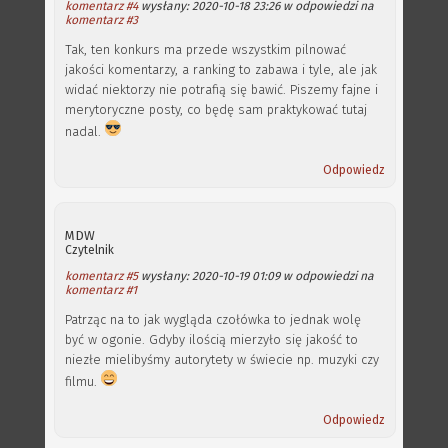
komentarz #4
wysłany: 2020-10-18 23:26 w odpowiedzi na
komentarz #3
Tak, ten konkurs ma przede wszystkim pilnować
jakości komentarzy, a ranking to zabawa i tyle, ale jak
widać niektorzy nie potrafią się bawić. Piszemy fajne i
merytoryczne posty, co będę sam praktykować tutaj
nadal.
Odpowiedz
MDW
Czytelnik
komentarz #5
wysłany: 2020-10-19 01:09 w odpowiedzi na
komentarz #1
Patrząc na to jak wygląda czołówka to jednak wolę
być w ogonie. Gdyby ilością mierzyło się jakość to
niezłe mielibyśmy autorytety w świecie np. muzyki czy
filmu.
Odpowiedz