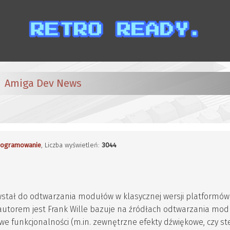
Amiga Dev News
rogramowanie
, Liczba wyświetleń:
3044
stał do odtwarzania modułów w klasycznej wersji platformów
o autorem jest Frank Wille bazuje na źródłach odtwarzania mo
we funkcjonalności (m.in. zewnętrzne efekty dźwiękowe, czy s