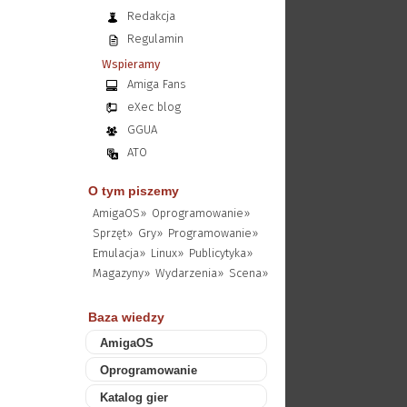
Redakcja
Regulamin
Wspieramy
Amiga Fans
eXec blog
GGUA
ATO
O tym piszemy
AmigaOS»
Oprogramowanie»
Sprzęt»
Gry»
Programowanie»
Emulacja»
Linux»
Publicytyka»
Magazyny»
Wydarzenia»
Scena»
Baza wiedzy
AmigaOS
Oprogramowanie
Katalog gier