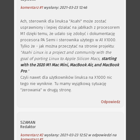
komentarz #1
wysłany: 2021-03-23 12:46
Ach, sterownik dla linuksa "Asahi" może zostać
usprawniony i lepiej działać na jabłkach z procesorem
M1 dzięki temu, że udało się zdobyć i dokumentację
procesora PA Semi i sterownika użytego w A1 X1000.
Tylko że - jak można przeczytać na stronie projektu:
"Asahi Linux is a project and community with the
goal of porting Linux to Apple Silicon Macs,
starting
with the 2020 M1 Mac Mini, MacBook Air, and MacBook
Pro
."
Czyli nawet dla użytkowników linuksa na X1000 nic
tego nie wyniknie. Tu mamy wyjątkową sytuację
"żerowania" w drugą stronę.
Odpowiedz
SZAMAN
Redaktor
komentarz #2
wysłany: 2021-03-23 12:52 w odpowiedzi na
komentarz #1