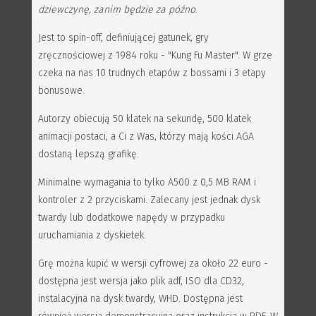
dziewczynę, zanim będzie za późno
.
Jest to spin-off, definiującej gatunek, gry
zręcznościowej z 1984 roku - "Kung Fu Master". W grze
czeka na nas 10 trudnych etapów z bossami i 3 etapy
bonusowe.
Autorzy obiecują 50 klatek na sekundę, 500 klatek
animacji postaci, a Ci z Was, którzy mają kości AGA
dostaną lepszą grafikę.
Minimalne wymagania to tylko A500 z 0,5 MB RAM i
kontroler z 2 przyciskami. Zalecany jest jednak dysk
twardy lub dodatkowe napędy w przypadku
uruchamiania z dyskietek.
Grę można kupić w wersji cyfrowej za około 22 euro -
dostępna jest wersja jako plik adf, ISO dla CD32,
instalacyjna na dysk twardy, WHD. Dostępna jest